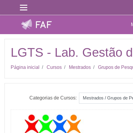
Ir para o conteúdo principal
LGTS - Lab. Gestão d
Página inicial
Cursos
Mestrados
Grupos de Pesq
Categorias de Cursos: