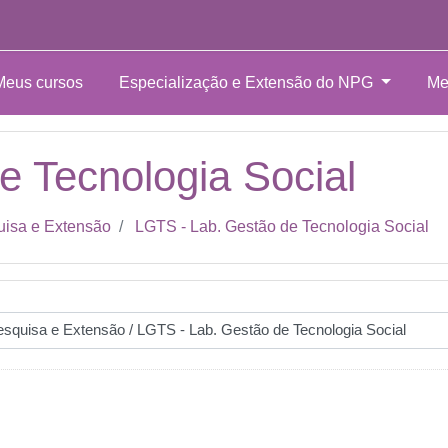
Meus cursos
Especialização e Extensão do NPG
Me
e Tecnologia Social
uisa e Extensão
LGTS - Lab. Gestão de Tecnologia Social