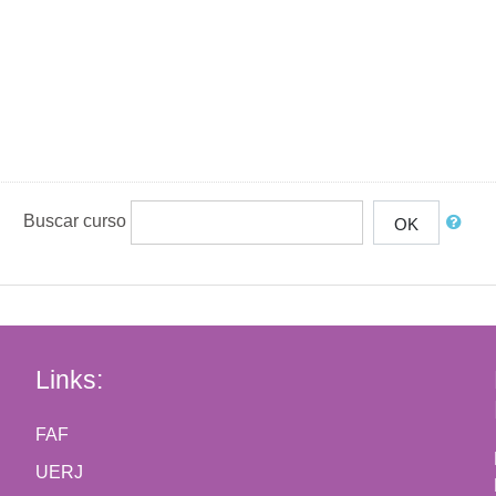
Buscar curso
OK
Links:
FAF
UERJ