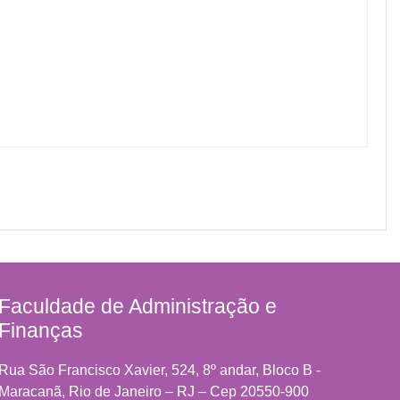
Faculdade de Administração e
Finanças
Rua São Francisco Xavier, 524, 8º andar, Bloco B -
Maracanã, Rio de Janeiro – RJ – Cep 20550-900